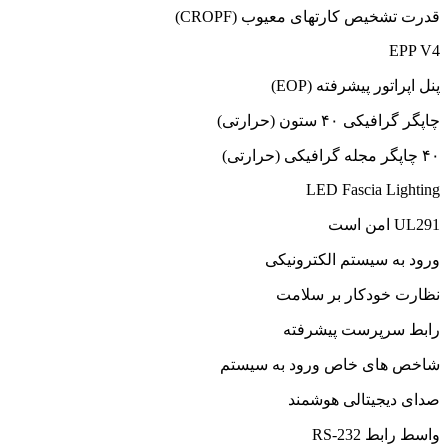
قدرت تشخیص کارتهای معیوب (CROPF)
EPP V4
پنل اپراتور پیشرفته (EOP)
چاپگر گرافیکی ۴۰ ستون (حرارتی)
۴۰ چاپگر مجله گرافیکی (حرارتی)
LED Fascia Lighting
UL291 امن است
ورود به سیستم الکترونیکی
نظارت خودکار بر سلامت
رابط سرپرست پیشرفته
شاخص های خاص ورود به سیستم
صدای دیجیتالی هوشمند
واسط رابط RS-232