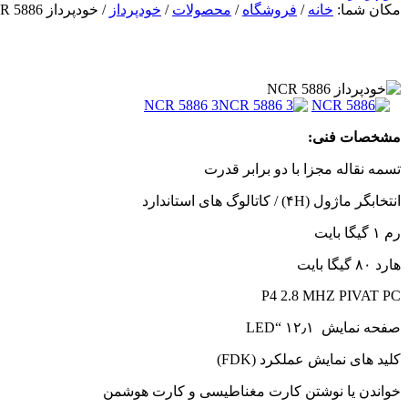
مکان شما:
خانه
/
فروشگاه
/
محصولات
/
خودپرداز
/
خودپرداز NCR 5886
مشخصات فنی:
تسمه نقاله مجزا با دو برابر قدرت
انتخابگر ماژول (۴H) / کاتالوگ های استاندارد
رم ۱ گیگا بایت
هارد ۸۰ گیگا بایت
P4 2.8 MHZ PIVAT PC
صفحه نمایش ۱۲٫۱ “LED
کلید های نمایش عملکرد (FDK)
خواندن یا نوشتن کارت مغناطیسی و کارت هوشمن