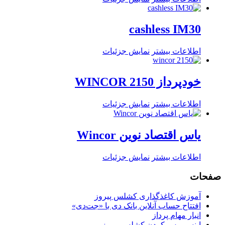
cashless IM30
اطلاعات بیشتر
نمایش جزئیات
خودپرداز WINCOR 2150
اطلاعات بیشتر
نمایش جزئیات
یاس اقتصاد نوین Wincor
اطلاعات بیشتر
نمایش جزئیات
صفحات
آموزش کاغذگذاری کشلس پیروز
افتتاح حساب آنلاین بانک دی با «جت‌دی»
انبار مهام پرداز
اینسرویس کردن کشلس پیروز