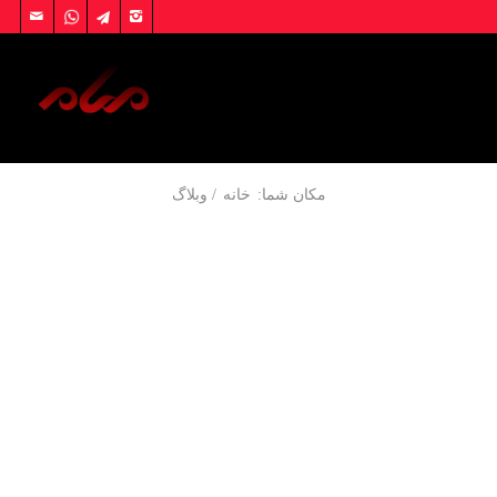
مکان شما:
خانه
/
وبلاگ