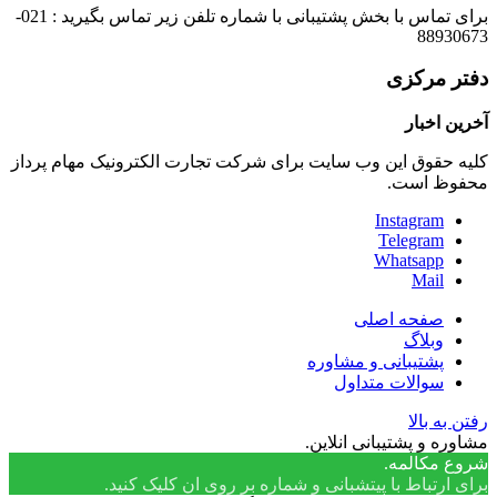
برای تماس با بخش پشتیبانی با شماره تلفن زیر تماس بگیرید : 021-
88930673
دفتر مرکزی
آخرین اخبار
کلیه حقوق این وب سایت برای شرکت تجارت الکترونیک مهام پرداز
محفوظ است.
Instagram
Telegram
Whatsapp
Mail
صفحه اصلی
وبلاگ
پشتیبانی و مشاوره
سوالات متداول
رفتن به بالا
مشاوره و پشتیبانی انلاین.
شروع مکالمه.
برای ارتباط با پیتشبانی و شماره بر روی ان کلیک کنید.