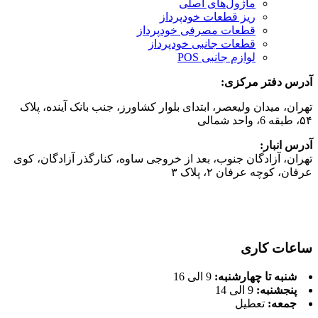
ماژول‌های اصلی
ریز قطعات خودپرداز
قطعات مصرفی خودپرداز
قطعات جانبی خودپرداز
لوازم جانبی POS
آدرس دفتر مركزی:
تهران، میدان ولیعصر، ابتدای بلوار کشاورز، جنب بانک آینده، پلاک
۵۴، طبقه 6، واحد شمالی
آدرس انبار:
تهران، آزادگان جنوب، بعد از خروجی ساوه، کنارگذر آزادگان، کوی
عرفان، کوچه عرفان ۲، پلاک ۳
ساعات کاری
شنبه تا چهارشنبه:
9 الی 16
پنجشنبه:
9 الی 14
جمعه:
تعطیل