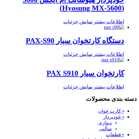
(Hyosung MX-5600)
اطلاعات بیشتر
نمایش جزئیات
دستگاه کارتخوان سیار PAX-S90
اطلاعات بیشتر
نمایش جزئیات
کارتخوان سیار PAX S910
اطلاعات بیشتر
نمایش جزئیات
دسته بندی محصولات
• کارت خوان
• خودپرداز
دیواری
سالنی
• قطعات