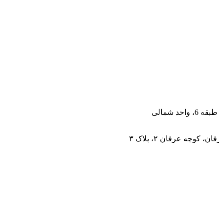
وچه عرفان ۲، پلاک ۳