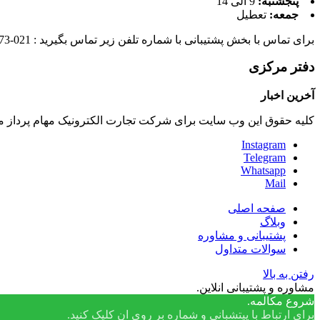
پنجشنبه:
9 الی 14
جمعه:
تعطیل
برای تماس با بخش پشتیبانی با شماره تلفن زیر تماس بگیرید : 021-88930673
دفتر مرکزی
آخرین اخبار
کلیه حقوق این وب سایت برای شرکت تجارت الکترونیک مهام پرداز
Instagram
Telegram
Whatsapp
Mail
صفحه اصلی
وبلاگ
پشتیبانی و مشاوره
سوالات متداول
رفتن به بالا
مشاوره و پشتیبانی انلاین.
شروع مکالمه.
برای ارتباط با پیتشبانی و شماره بر روی ان کلیک کنید.