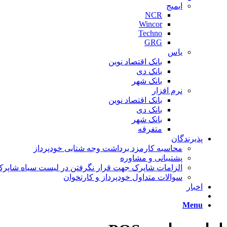
ایمیج
NCR
Wincor
Techno
GRG
یاس
بانک اقتصاد نوین
بانک دی
بانک شهر
نرم افزار
بانک اقتصاد نوین
بانک دی
بانک شهر
متفرقه
پذیرندگان
محاسبه کارمزد برداشت وجه شتابی خودپرداز
پشتیبانی و مشاوره
الزامات شاپرک جهت قرار نگرفتن در لیست سیاه شاپر
سوالات متداول خودپرداز و کارتخوان
اخبار
Menu