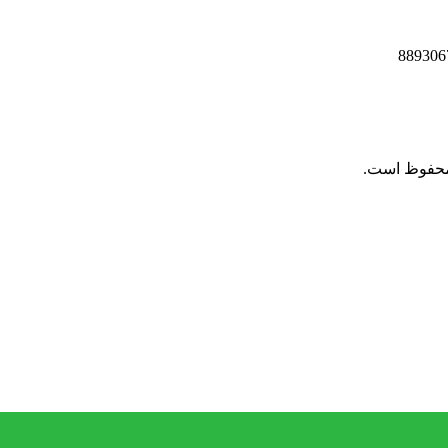
 محفوظ است.