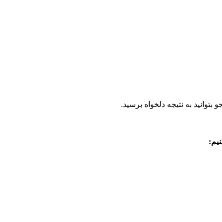
بتوانید به نتیجه دلخواه برسید.
یم: