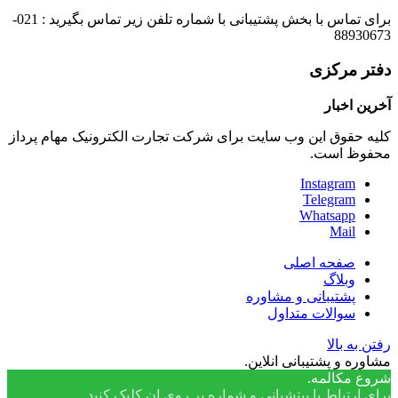
برای تماس با بخش پشتیبانی با شماره تلفن زیر تماس بگیرید : 021-
88930673
دفتر مرکزی
آخرین اخبار
کلیه حقوق این وب سایت برای شرکت تجارت الکترونیک مهام پرداز
محفوظ است.
Instagram
Telegram
Whatsapp
Mail
صفحه اصلی
وبلاگ
پشتیبانی و مشاوره
سوالات متداول
رفتن به بالا
مشاوره و پشتیبانی انلاین.
شروع مکالمه.
برای ارتباط با پیتشبانی و شماره بر روی ان کلیک کنید.