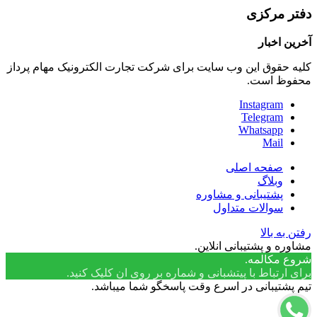
دفتر مرکزی
آخرین اخبار
کلیه حقوق این وب سایت برای شرکت تجارت الکترونیک مهام پرداز
محفوظ است.
Instagram
Telegram
Whatsapp
Mail
صفحه اصلی
وبلاگ
پشتیبانی و مشاوره
سوالات متداول
رفتن به بالا
مشاوره و پشتیبانی انلاین.
شروع مکالمه.
برای ارتباط با پیتشبانی و شماره بر روی ان کلیک کنید.
تیم پشتیبانی در اسرع وقت پاسخگو شما میباشد.