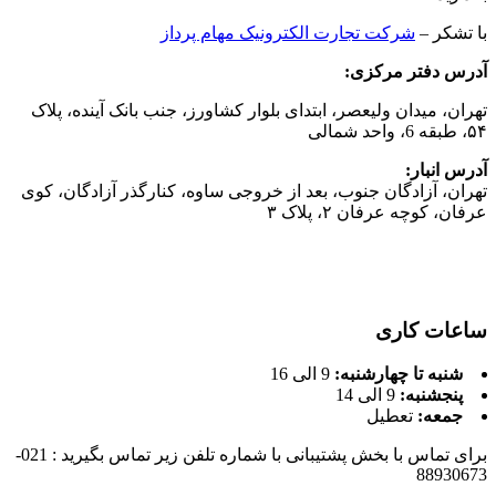
با تشکر –
شرکت تجارت الکترونیک مهام پرداز
آدرس دفتر مركزی:
تهران، میدان ولیعصر، ابتدای بلوار کشاورز، جنب بانک آینده، پلاک
۵۴، طبقه 6، واحد شمالی
آدرس انبار:
تهران، آزادگان جنوب، بعد از خروجی ساوه، کنارگذر آزادگان، کوی
عرفان، کوچه عرفان ۲، پلاک ۳
ساعات کاری
شنبه تا چهارشنبه:
9 الی 16
پنجشنبه:
9 الی 14
جمعه:
تعطیل
برای تماس با بخش پشتیبانی با شماره تلفن زیر تماس بگیرید : 021-
88930673